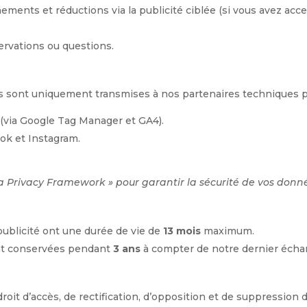
ments et réductions via la publicité ciblée (si vous avez acce
rvations ou questions.
s sont uniquement transmises à nos partenaires techniques p
 (via Google Tag Manager et GA4).
ok et Instagram.
ta Privacy Framework » pour garantir la sécurité de vos donn
ublicité ont une durée de vie de
13 mois
maximum.
nt conservées pendant
3 ans
à compter de notre dernier écha
roit d’accès, de rectification, d’opposition et de suppression