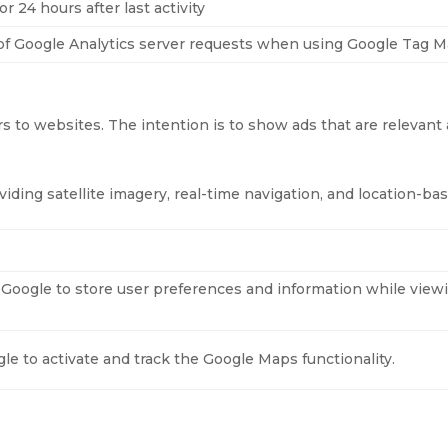
or 24 hours after last activity
f Google Analytics server requests when using Google Tag 
rs to websites. The intention is to show ads that are relevant 
ding satellite imagery, real-time navigation, and location-ba
 Google to store user preferences and information while vi
le to activate and track the Google Maps functionality.