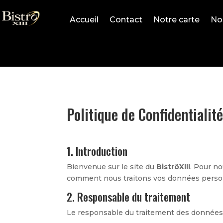
Accueil
Contact
Notre carte
Nos
Politique de Confidentialité
1. Introduction
Bienvenue sur le site du
BistrôXIII
. Pour no
comment nous traitons vos données personn
2. Responsable du traitement
Le responsable du traitement des donnée