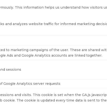
nymously. This information helps us understand how visitors u
acks and analyzes website traffic for informed marketing decisi
ated to marketing campaigns of the user. These are shared wi
le Ads and Google Analytics accounts are linked together.
 and sessions
f Google Analytics server requests
ssions and visits. This cookie is set when the GA.js javascript
mb cookie. The cookie is updated every time data is sent to th