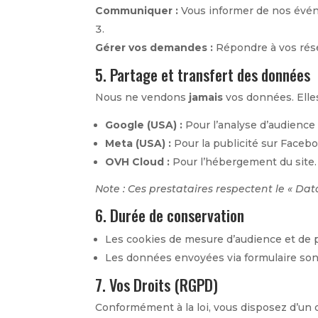
Communiquer :
Vous informer de nos événe
Gérer vos demandes :
Répondre à vos rése
5. Partage et transfert des données
Nous ne vendons
jamais
vos données. Elle
Google (USA) :
Pour l’analyse d’audience
Meta (USA) :
Pour la publicité sur Facebo
OVH Cloud :
Pour l’hébergement du site.
Note : Ces prestataires respectent le « Da
6. Durée de conservation
Les cookies de mesure d’audience et de p
Les données envoyées via formulaire so
7. Vos Droits (RGPD)
Conformément à la loi, vous disposez d’un d