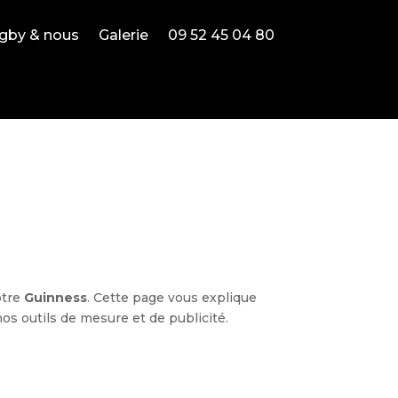
gby & nous
Galerie
09 52 45 04 80
otre
Guinness
. Cette page vous explique
s outils de mesure et de publicité.