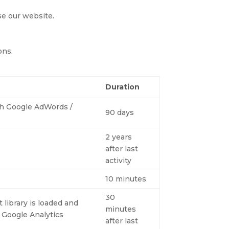
se our website.
ons.
Duration
th Google AdWords /
90 days
2 years
after last
activity
10 minutes
30
 library is loaded and
minutes
e Google Analytics
after last