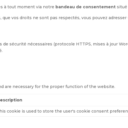
es à tout moment via notre
bandeau de consentement
situé
s, que vos droits ne sont pas respectés, vous pouvez adresser
de sécurité nécessaires (protocole HTTPS, mises à jour Word
é.
nd are necessary for the proper function of the website.
escription
his cookie is used to store the user's cookie consent preferen