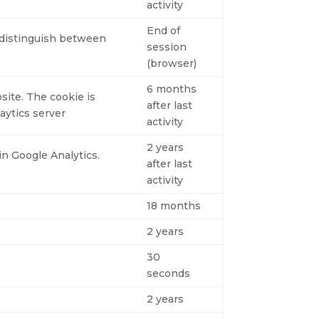
activity
End of
o distinguish between
session
(browser)
6 months
site. The cookie is
after last
aytics server
activity
2 years
n Google Analytics.
after last
activity
18 months
2 years
30
seconds
2 years