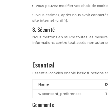
Vous pouvez modifier vos choix de cooki
Si vous estimez, après nous avoir contacté
site internet (cnil.fr).
8. Sécurité
Nous mettons en œuvre toutes les mesures 
informations contre tout accès non autoris
Essential
Essential cookies enable basic functions a
Name
D
wpconsent_preferences
T
Comments