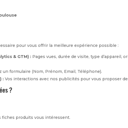
Toulouse
saire pour vous offrir la meilleure expérience possible :
ytics & GTM) :
Pages vues, durée de visite, type d’appareil, or
z un formulaire (Nom, Prénom, Email, Téléphone).
 :
Vos interactions avec nos publicités pour vous proposer de
nées ?
fiches produits vous intéressent.