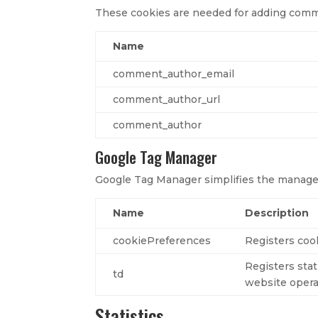
These cookies are needed for adding comm
Name
comment_author_email
comment_author_url
comment_author
Google Tag Manager
Google Tag Manager simplifies the manage
Name
Description
cookiePreferences
Registers coo
Registers stat
td
website opera
Statistics