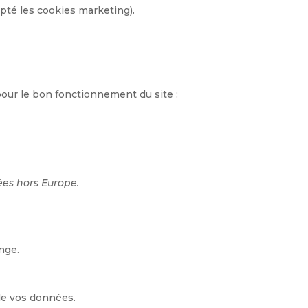
pté les cookies marketing).
our le bon fonctionnement du site :
ées hors Europe.
nge.
 de vos données.