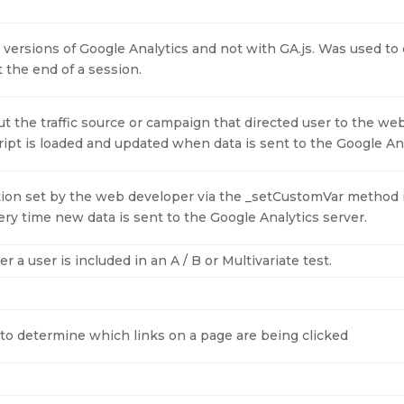
 versions of Google Analytics and not with GA.js. Was used t
 the end of a session.
t the traffic source or campaign that directed user to the web
ript is loaded and updated when data is sent to the Google An
ion set by the web developer via the _setCustomVar method i
ery time new data is sent to the Google Analytics server.
a user is included in an A / B or Multivariate test.
to determine which links on a page are being clicked