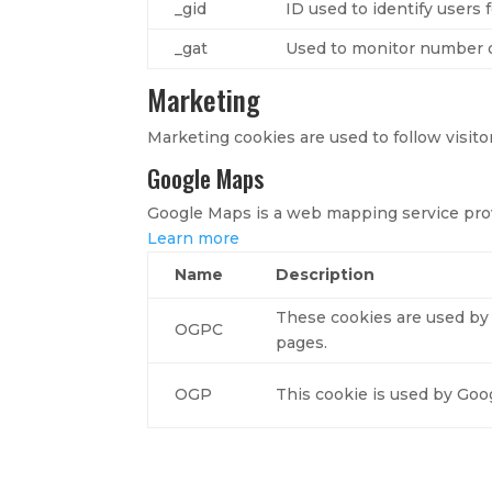
_gid
ID used to identify users f
_gat
Used to monitor number o
Marketing
Marketing cookies are used to follow visito
Google Maps
Google Maps is a web mapping service provi
Learn more
Name
Description
These cookies are used by
OGPC
pages.
OGP
This cookie is used by Goog